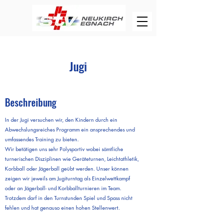
Jugi
Beschreibung
In der Jugi versuchen wir, den Kindern durch ein
Abwechslungsreiches Programm ein ansprechendes und
umfassendes Training zu bieten.
Wir betätigen uns sehr Polysportiv wobei sämtliche
turnerischen Disziplinen wie Geräteturnen, Leichtathletik,
Korbball oder Jägerball geübt werden. Unser können
zeigen wir jeweils am Jugiturntag als Einzelwettkampf
oder an Jägerball- und Korbballturnieren im Team.
Trotzdem darf in den Turnstunden Spiel und Spass nicht
fehlen und hat genauso einen hohen Stellenwert.