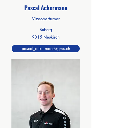
Pascal Ackermann
Vizeoberturner
Buberg
9315 Neukirch
pascal_ackermann@gmx.ch