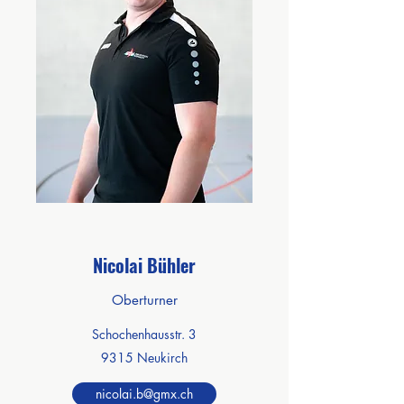
Nicolai Bühler
Oberturner
Schochenhausstr. 3
9315 Neukirch
nicolai.b@gmx.ch