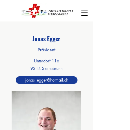
Jonas Egger
Präsident
Unterdorf 11a
9314 Steinebrunn
jonas_egger@hotmail.ch