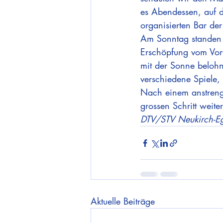
es Abendessen, auf d
organisierten Bar der
Am Sonntag standen w
Erschöpfung vom Vor
mit der Sonne belohn
verschiedene Spiele
Nach einem anstreng
grossen Schritt weit
DTV/STV Neukirch-E
Aktuelle Beiträge