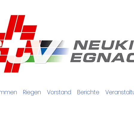
kommen
Riegen
Vorstand
Berichte
Veranstal