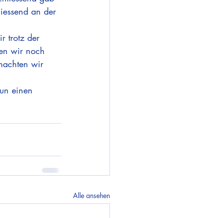
iessend an der 
 trotz der 
en wir noch 
machten wir 
un einen 
Alle ansehen