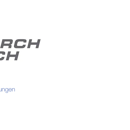
tungen