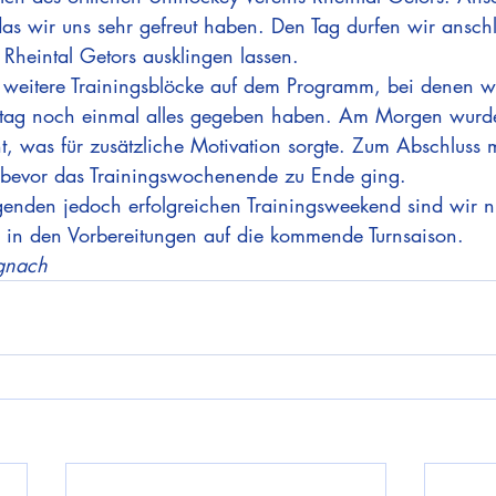
as wir uns sehr gefreut haben. Den Tag durfen wir anschl
 Rheintal Getors ausklingen lassen.
eitere Trainingsblöcke auf dem Programm, bei denen wir
tag noch einmal alles gegeben haben. Am Morgen wurd
t, was für zusätzliche Motivation sorgte. Zum Abschluss 
, bevor das Trainingswochenende zu Ende ging.
enden jedoch erfolgreichen Trainingsweekend sind wir n
er in den Vorbereitungen auf die kommende Turnsaison.
gnach